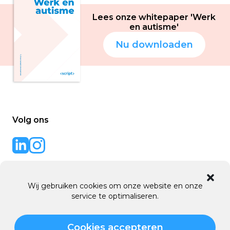
Lees onze whitepaper 'Werk
en autisme'
Nu downloaden
Volg ons
Back to code
website door
Wij gebruiken cookies om onze website en onze
service te optimaliseren.
© 2016 - 2026 Script B.V.
Cookies accepteren
Algemene voorwaarden