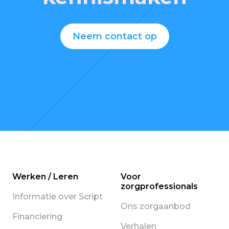
Neem contact op
Werken / Leren
Voor
zorgprofessionals
Informatie over Script
Ons zorgaanbod
Financiering
Verhalen